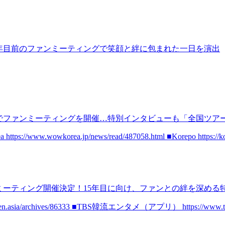
4周年目前のファンミーティングで笑顔と絆に包まれた一日を演出
東京でファンミーティングを開催…特別インタビューも「全国ツア
ea https://www.wowkorea.jp/news/read/487058.html ■Korepo https://
ァンミーティング開催決定！15年目に向け、ファンとの絆を深める
//kanpen.asia/archives/86333 ■TBS韓流エンタメ（アプリ） https://www.tbs