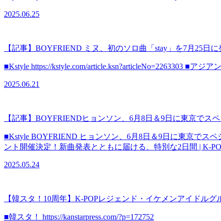
2025.06.25
【記事】BOYFRIEND ミヌ、初のソロ曲「stay」を7月2
■Kstyle https://kstyle.com/article.ksn?articleNo=2263303 ■アジアン
2025.06.21
【記事】BOYFRIENDヒョンソン、6月8日＆9日に東京で
■Kstyle BOYFRIEND ヒョンソン、6月8日＆9日に東京で
ント開催決定！新曲発表とともに届ける、特別な2日間 | K-
2025.05.24
【韓スタ！10周年】K-POPレジェンド・イケメンアイドルグ
■韓スタ！ https://kanstarpress.com/?p=172752